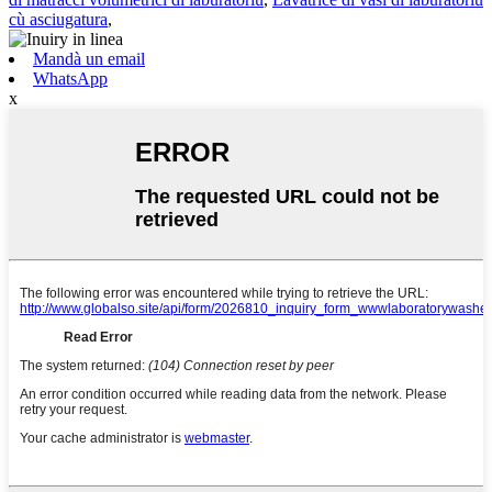
cù asciugatura
,
Mandà un email
WhatsApp
x