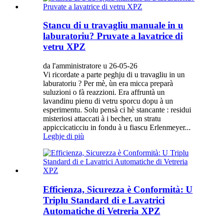
Stancu di u travagliu manuale in u
laburatoriu? Pruvate a lavatrice di
vetru XPZ
da l'amministratore u 26-05-26
Vi ricordate a parte peghju di u travagliu in un
laburatoriu ? Per mè, ùn era micca preparà
suluzioni o fà reazzioni. Era affruntà un
lavandinu pienu di vetru sporcu dopu à un
esperimentu. Solu pensà ci hè stancante : residui
misteriosi attaccati à i becher, un stratu
appiccicaticciu in fondu à u fiascu Erlenmeyer...
Leghje di più
Efficienza, Sicurezza è Conformità: U
Triplu Standard di e Lavatrici
Automatiche di Vetreria XPZ