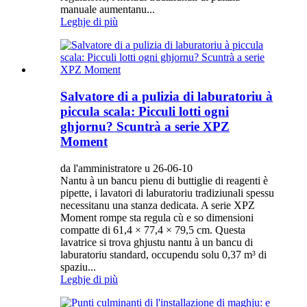
manuale aumentanu...
Leghje di più
Salvatore di a pulizia di laburatoriu à
piccula scala: Picculi lotti ogni
ghjornu? Scuntrà a serie XPZ
Moment
da l'amministratore u 26-06-10
Nantu à un bancu pienu di buttiglie di reagenti è
pipette, i lavatori di laburatoriu tradiziunali spessu
necessitanu una stanza dedicata. A serie XPZ
Moment rompe sta regula cù e so dimensioni
compatte di 61,4 × 77,4 × 79,5 cm. Questa
lavatrice si trova ghjustu nantu à un bancu di
laburatoriu standard, occupendu solu 0,37 m³ di
spaziu...
Leghje di più