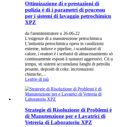
Ottimizazione di e prestazioni di
pulizia è di i parametri di prucessu
per i sistemi di lavaggio petrochimicu
XPZ
da l'amministratore u 26-06-22
L'esigenze di a manutenzione petrochimica
L'industria petrochimica opera in cundizioni
estreme, induve e pipeline, i scambiatori di
calore, i reattori è i serbatoi di almacenamiento sò
continuamente esposti à sustanzi aggressivi. Cù u
tempu, sti sistemi accumulanu fanghi di petroliu
pesante, depositi di coke, incrostazioni
chimiche,...
Leghje di più
Strategie di Risoluzione di Problemi è
di Manutenzione per e Lavatrici di
Vetreria di Laboratoriu XPZ