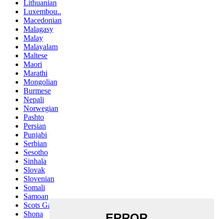
Lithuanian
Luxembou..
Macedonian
Malagasy
Malay
Malayalam
Maltese
Maori
Marathi
Mongolian
Burmese
Nepali
Norwegian
Pashto
Persian
Punjabi
Serbian
Sesotho
Sinhala
Slovak
Slovenian
Somali
Samoan
Scots Gaelic
Shona