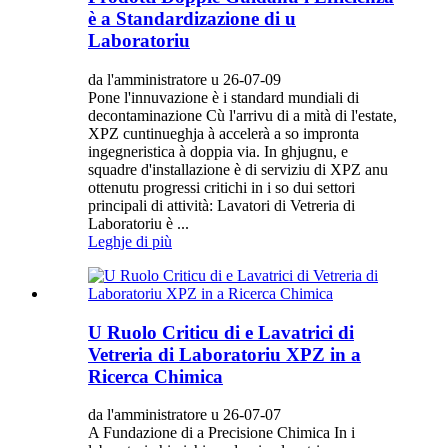
è a Standardizazione di u
Laboratoriu
da l'amministratore u 26-07-09
Pone l'innuvazione è i standard mundiali di
decontaminazione Cù l'arrivu di a mità di l'estate,
XPZ cuntinueghja à accelerà a so impronta
ingegneristica à doppia via. In ghjugnu, e
squadre d'installazione è di serviziu di XPZ anu
ottenutu progressi critichi in i so dui settori
principali di attività: Lavatori di Vetreria di
Laboratoriu è ...
Leghje di più
U Ruolo Criticu di e Lavatrici di
Vetreria di Laboratoriu XPZ in a
Ricerca Chimica
da l'amministratore u 26-07-07
A Fundazione di a Precisione Chimica In i