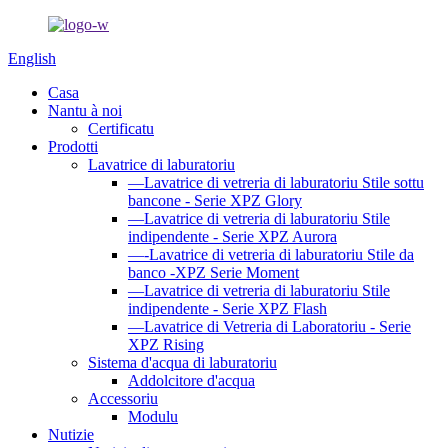
English
Casa
Nantu à noi
Certificatu
Prodotti
Lavatrice di laburatoriu
—Lavatrice di vetreria di laburatoriu Stile sottu
bancone - Serie XPZ Glory
—Lavatrice di vetreria di laburatoriu Stile
indipendente - Serie XPZ Aurora
—-Lavatrice di vetreria di laburatoriu Stile da
banco -XPZ Serie Moment
—Lavatrice di vetreria di laburatoriu Stile
indipendente - Serie XPZ Flash
—Lavatrice di Vetreria di Laboratoriu - Serie
XPZ Rising
Sistema d'acqua di laburatoriu
Addolcitore d'acqua
Accessoriu
Modulu
Nutizie