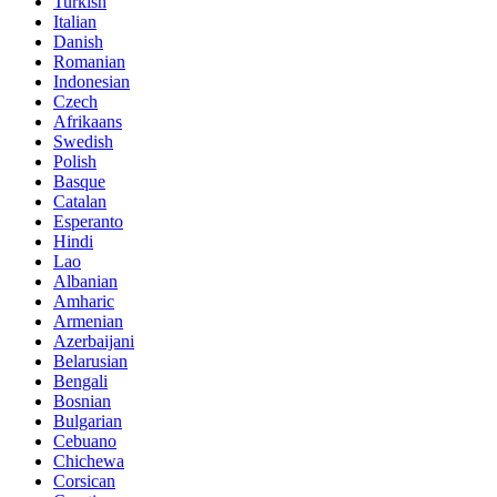
Turkish
Italian
Danish
Romanian
Indonesian
Czech
Afrikaans
Swedish
Polish
Basque
Catalan
Esperanto
Hindi
Lao
Albanian
Amharic
Armenian
Azerbaijani
Belarusian
Bengali
Bosnian
Bulgarian
Cebuano
Chichewa
Corsican