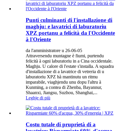
Punti culminanti di l'installazione di
maghju: e lavatrici di laburatoriu
XPZ portanu a felicità da l'Occidente
à l'Oriente
da l'amministratore u 26-06-05
Attraversendu muntagne è fiumi, purtendu
felicità à ogni laburatoriu in a Cina occidentale.
Maghju. U calore di l'estate s'installa. A squadra
d'installazione di a lavatrice di vetreria di u
laburatoriu XPZ hà mantinutu un ritmu
imparabile, viaghjendu unu dopu l'altru à
Kunming, a contea di Zhenba, Bayannur,
Shaanxi, Jiangsu, Suzhou, Shanghai,...
Leghje di più
Costu tutale di pruprietà di a
lavatrice: Risparmiate 60% d'acqua,