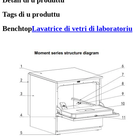
Detail di u produttu
Tags di u produttu
Benchtop
Lavatrice di vetri di laboratoriu