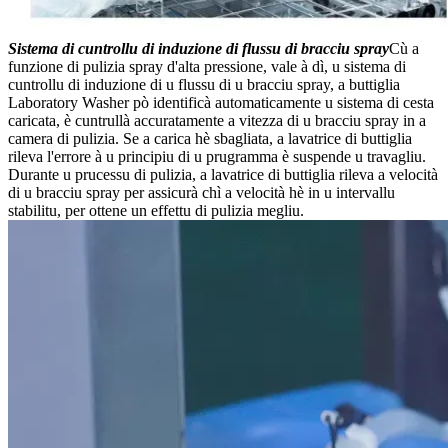
Sistema di cuntrollu di induzione di flussu di bracciu spray
Cù a
funzione di pulizia spray d'alta pressione, vale à dì, u sistema di
cuntrollu di induzione di u flussu di u bracciu spray, a buttiglia
Laboratory Washer pò identificà automaticamente u sistema di cesta
caricata, è cuntrullà accuratamente a vitezza di u bracciu spray in a
camera di pulizia. Se a carica hè sbagliata, a lavatrice di buttiglia
rileva l'errore à u principiu di u prugramma è suspende u travagliu.
Durante u prucessu di pulizia, a lavatrice di buttiglia rileva a velocità
di u bracciu spray per assicurà chì a velocità hè in u intervallu
stabilitu, per ottene un effettu di pulizia megliu.