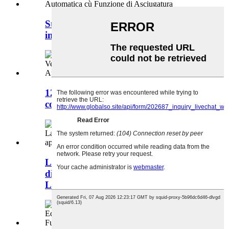
Strumentu di laboratoriu di l'acciaio
inossidabile certificatu CE ...
126L Small Size Countertop Labo
completamente automaticu ...
Lavapiatti di Laboratoriu Lavapiatti
di Laboratoriu Lavapiatti di
Laboratoriu ...