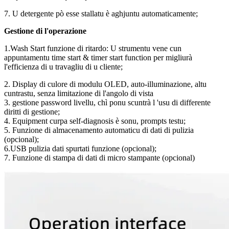
7. U detergente pò esse stallatu è aghjuntu automaticamente;
Gestione di l'operazione
1.Wash Start funzione di ritardo: U strumentu vene cun
appuntamentu time start & timer start function per migliurà
l'efficienza di u travagliu di u cliente;
2. Display di culore di modulu OLED, auto-illuminazione, altu
cuntrastu, senza limitazione di l'angolo di vista
3. gestione password livellu, chì ponu scuntrà l 'usu di differente
diritti di gestione;
4. Equipment curpa self-diagnosis è sonu, prompts testu;
5. Funzione di almacenamento automaticu di dati di pulizia
(opcional);
6.USB pulizia dati spurtati funzione (opcional);
7. Funzione di stampa di dati di micro stampante (opcional)