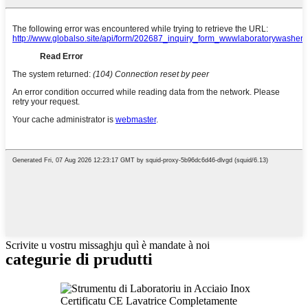
Scrivite u vostru missaghju quì è mandate à noi
categurie di prudutti