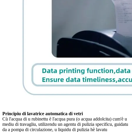
Principiu di lavatrice automatica di vetri
Cù l'acqua di u rubinettu è l'acqua pura (o acqua addolcita) cum'è u
mediu di travagliu, utilizendu un agentu di pulizia specificu, guidatu
da a pompa di circulazione, u liquidu di pulizia hè lavatu