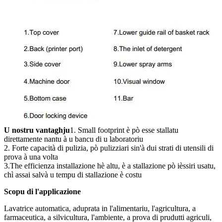
U nostru vantaghju
1. Small footprint è pò esse stallatu
direttamente nantu à u bancu di u laboratoriu
2. Forte capacità di pulizia, pò pulizziari sin'à dui strati di utensili di
prova à una volta
3.The efficienza installazione hè altu, è a stallazione pò ièssiri usatu,
chì assai salvà u tempu di stallazione è costu
Scopu di l'applicazione
Lavatrice automatica, aduprata in l'alimentariu, l'agricultura, a
farmaceutica, a silvicultura, l'ambiente, a prova di prudutti agriculi,