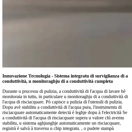
Innuvazione Tecnulugia - Sistema integratu di surviglianza di a
conduttività, u monitoraghju di a conduttività cumpleta
Durante u prucessu di pulizia, a conduttività di l'acqua di lavare hè
monitorata in tuttu, in particulare u monitoraghju di a conduttività di
l'acqua di risciacquare. Pò capisce a pulizia di l'utensili di pulizia.
Dopu avè stabilitu a conduttività di l'acqua pura, l'instrumentu di
risciacquare automaticamente detectà è leghje dopu à l'electricità Se
a conduttività di l'acqua di risciacquare supera u valore chì avemu
stabilitu, u sistema aghjunghje automaticamente un risciacquare,
registrà è salvà à traversu u chip integratu. , o pudete stampà