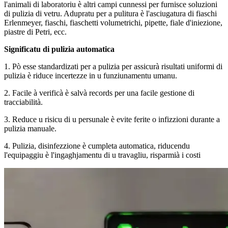
l'animali di laboratoriu è altri campi cunnessi per furnisce soluzioni
di pulizia di vetru. Adupratu per a pulitura è l'asciugatura di fiaschi
Erlenmeyer, fiaschi, fiaschetti volumetrichi, pipette, fiale d'iniezione,
piastre di Petri, ecc.
Significatu di pulizia automatica
1. Pò esse standardizati per a pulizia per assicurà risultati uniformi di
pulizia è riduce incertezze in u funziunamentu umanu.
2. Facile à verificà è salvà records per una facile gestione di
tracciabilità.
3. Reduce u risicu di u persunale è evite ferite o infizzioni durante a
pulizia manuale.
4. Pulizia, disinfezzione è cumpleta automatica, riducendu
l'equipaggiu è l'ingaghjamentu di u travagliu, risparmià i costi