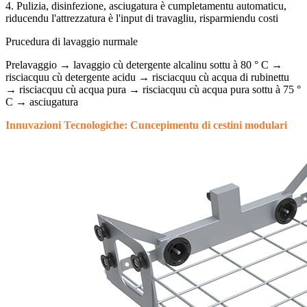
4. Pulizia, disinfezione, asciugatura è cumpletamentu automaticu,
riducendu l'attrezzatura è l'input di travagliu, risparmiendu costi
Prucedura di lavaggio nurmale
Prelavaggio → lavaggio cù detergente alcalinu sottu à 80 ° C →
risciacquu cù detergente acidu → risciacquu cù acqua di rubinettu
→ risciacquu cù acqua pura → risciacquu cù acqua pura sottu à 75 °
C → asciugatura
Innuvazioni Tecnologiche: Cuncepimentu di cestini modulari