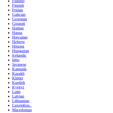
Filipino
Finnish
Frisian
Galician
Georgian
Gujarati
Haitian
Hausa
Hawaiian
Hebrew
Hmong
Hungarian
Icelandic
Igbo
Javanese
Kannada
Kazakh
Khmer
Kurdish
Kyrgyz
Latin
Latvian
Lithuanian
Luxembou..
Macedonian