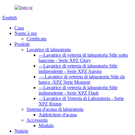
English
Casa
Nantu à noi
Certificatu
Prodotti
Lavatrice di laburatoriu
—Lavatrice di vetreria di laburatoriu Stile sottu
bancone - Serie XPZ Glory
—Lavatrice di vetreria di laburatoriu Stile
indipendente - Serie XPZ Aurora
—-Lavatrice di vetreria di laburatoriu Stile da
banco -XPZ Serie Moment
—Lavatrice di vetreria di laburatoriu Stile
indipendente - Serie XPZ Flash
—Lavatrice di Vetreria di Laboratoriu - Serie
XPZ Rising
Sistema d'acqua di laburatoriu
Addolcitore d'acqua
Accessoriu
Modulu
Nutizie