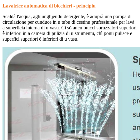
Lavatrice automatica di bicchieri - principiu
Scaldà l'acqua, aghjunghjendu detergente, è aduprà una pompa di
circulazione per cunduce in u tubu di cestinu prufessiunale per lavà
a superficia interna di u vasu. Ci sò ancu bracci spruzzatori superiori
è inferiori in a camera di pulizia di u strumentu, chì ponu pulisce e
superfici superiori è inferiori di u vasu.