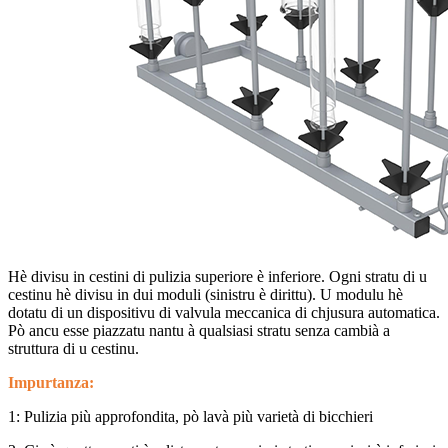
Hè divisu in cestini di pulizia superiore è inferiore. Ogni stratu di u
cestinu hè divisu in dui moduli (sinistru è dirittu). U modulu hè
dotatu di un dispositivu di valvula meccanica di chjusura automatica.
Pò ancu esse piazzatu nantu à qualsiasi stratu senza cambià a
struttura di u cestinu.
Impurtanza:
1: Pulizia più approfondita, pò lavà più varietà di bicchieri