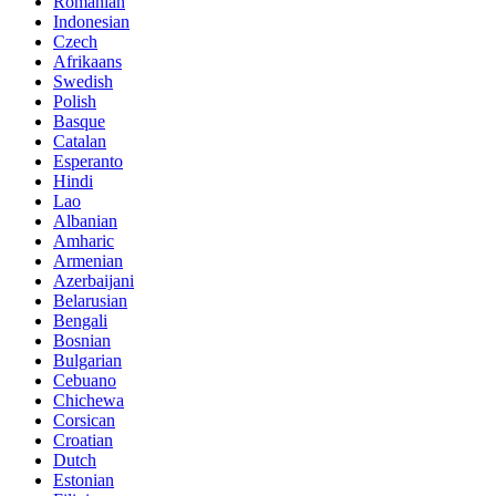
Romanian
Indonesian
Czech
Afrikaans
Swedish
Polish
Basque
Catalan
Esperanto
Hindi
Lao
Albanian
Amharic
Armenian
Azerbaijani
Belarusian
Bengali
Bosnian
Bulgarian
Cebuano
Chichewa
Corsican
Croatian
Dutch
Estonian