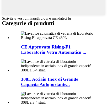
Scrivite u vostru missaghju quì è mandateci lu
Categurie di prudutti
CE Appruvatu Rising-F1
Laboratoriu Vetru Automaticu ...
308L Acciaiu Inox di Grande
Capacità Autoportante...