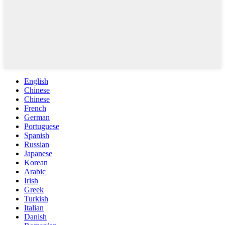
English
Chinese
Chinese
French
German
Portuguese
Spanish
Russian
Japanese
Korean
Arabic
Irish
Greek
Turkish
Italian
Danish