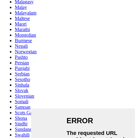
Malagasy
Malay
Malayalam
Maltese
Maori
Marathi
Mongolian
Burmese
Nepali
Norwegian
Pashto
Persian
Punjabi
Serbian
Sesotho
Sinhala
Slovak
Slovenian
Somali
Samoan
Scots Gaelic
Shona
Sindhi
Sundanese
Swahili