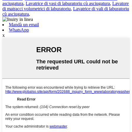
asciugatura
,
Lavatrice di vasi di laburatoriu cù asciugatura
,
Lavatore
di matracci volumetrici di laburatoriu
,
Lavatrice di vali di laburatoriu
cù asciugatura
,
Mandà un email
WhatsApp
x