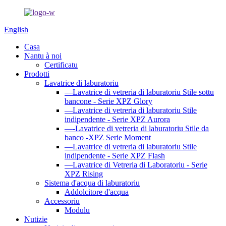
English
Casa
Nantu à noi
Certificatu
Prodotti
Lavatrice di laburatoriu
—Lavatrice di vetreria di laburatoriu Stile sottu
bancone - Serie XPZ Glory
—Lavatrice di vetreria di laburatoriu Stile
indipendente - Serie XPZ Aurora
—-Lavatrice di vetreria di laburatoriu Stile da
banco -XPZ Serie Moment
—Lavatrice di vetreria di laburatoriu Stile
indipendente - Serie XPZ Flash
—Lavatrice di Vetreria di Laboratoriu - Serie
XPZ Rising
Sistema d'acqua di laburatoriu
Addolcitore d'acqua
Accessoriu
Modulu
Nutizie