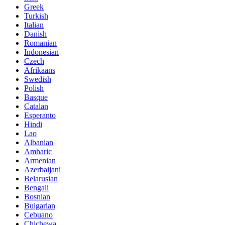
Greek
Turkish
Italian
Danish
Romanian
Indonesian
Czech
Afrikaans
Swedish
Polish
Basque
Catalan
Esperanto
Hindi
Lao
Albanian
Amharic
Armenian
Azerbaijani
Belarusian
Bengali
Bosnian
Bulgarian
Cebuano
Chichewa