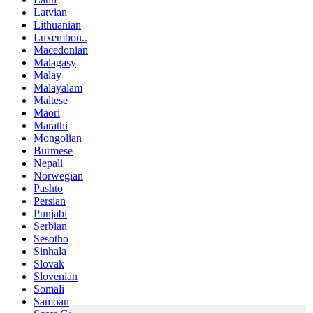
Latvian
Lithuanian
Luxembou..
Macedonian
Malagasy
Malay
Malayalam
Maltese
Maori
Marathi
Mongolian
Burmese
Nepali
Norwegian
Pashto
Persian
Punjabi
Serbian
Sesotho
Sinhala
Slovak
Slovenian
Somali
Samoan