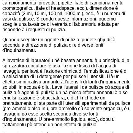
campionamentu, provette, pipette, fiale di campionamentu
cromatograficu, fiale di headspace, ecc.), dimensione è
capacità (2 ml, 10 ml, 100 ml, 1000 ml), ecc., è u numeru di
vasi da pulisce. Sicondu queste informazioni, pudemu
sceglie una lavatrice di vetreria di laburatoriu adatta per
risponde à i requisiti di pulizia.
Quandu sceglite un agente di pulizia, pudete ghjudicà
secondu a direzzione di pulizia di e diverse fonti
d'inquinamentu.
A lavatrice di laburatoriu hè basata annantu à u principiu di a
spruzzatura circulare, è usa l'azione fisica di l'acqua di
lavaggiu per lavà è l'azione chimica di l'emulsificazione è di
a strisciatura di u detergente per pulisce l'utensili. Hà un
effettu significativu annantu à l'utensili di fonti d'inquinamentu
solubili in acqua è oliu. Lavà l'utensili da pulisce cù acqua di
pulizia è agenti di pulizia ùn hà micca effettu annantu à a so
emulsificazione è sbucciatura, ciò chì richiede un
pretrattamentu di sta parte di l'utensili sperimentali da pulisce
(pre-ammollo alcalinu, pre-ammollo cù solvente organicu, è u
lavaggiu pò esse sceltu secondu diverse fonti
d'inquinamentu). U pre-ammollo liquidu, ecc.), dopu u
trattamentu pò ottene un bon effettu di pulizia.