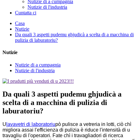
Nutizie di a cumpagnia
Nutizie di l'industria
Cuntatta ci
Casa
Nutizie
Da quali 3 aspetti pudemu ghjudicà a scelta di a macchina di
pulizia di laburatoriu?
Nutizie
Nutizie di a cumpagnia
Nutizie di l'industria
Da quali 3 aspetti pudemu ghjudicà a
scelta di a macchina di pulizia di
laburatoriu?
U
lavavetri di laboratoriu
pò pulisce a vetreria in lotti, ciò chì
migliora assai l'efficienza di pulizia è riduce l'intensità di u
travagliu di l'operatori. Fate chì i travagliadori di ricerca