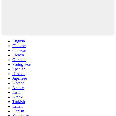
English
Chinese
Chinese
French
German
Portuguese
Spanish
Russian
Japanese
Korean
Arabic
Irish
Greek
Turkish
Italian
Danish
Romanian