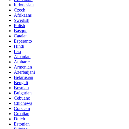
Indonesian
Czech
Afrikaans
Swedish
Polish
Basque
Catalan
Esperanto
Hindi
Lao
Albanian
Amharic
Armenian
Azerbaijani
Belarusian
Bengali
Bosnian
Bulgarian
Cebuano
Chichewa
Corsican
Croatian
Dutch
Estonian