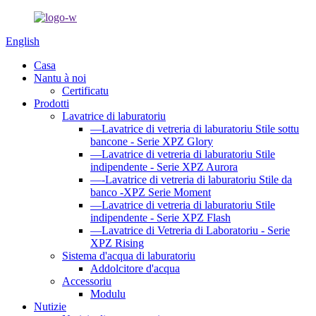
English
Casa
Nantu à noi
Certificatu
Prodotti
Lavatrice di laburatoriu
—Lavatrice di vetreria di laburatoriu Stile sottu
bancone - Serie XPZ Glory
—Lavatrice di vetreria di laburatoriu Stile
indipendente - Serie XPZ Aurora
—-Lavatrice di vetreria di laburatoriu Stile da
banco -XPZ Serie Moment
—Lavatrice di vetreria di laburatoriu Stile
indipendente - Serie XPZ Flash
—Lavatrice di Vetreria di Laboratoriu - Serie
XPZ Rising
Sistema d'acqua di laburatoriu
Addolcitore d'acqua
Accessoriu
Modulu
Nutizie