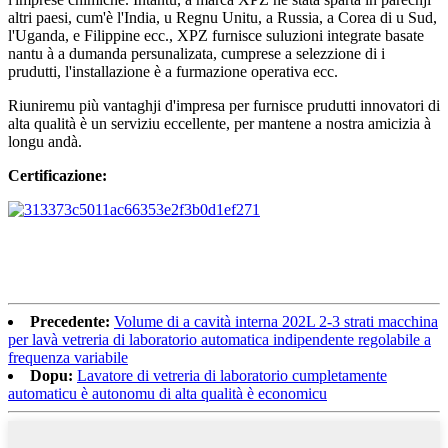
altri paesi, cum'è l'India, u Regnu Unitu, a Russia, a Corea di u Sud,
l'Uganda, e Filippine ecc., XPZ furnisce suluzioni integrate basate
nantu à a dumanda persunalizata, cumprese a selezzione di i
prudutti, l'installazione è a furmazione operativa ecc.
Riuniremu più vantaghji d'impresa per furnisce prudutti innovatori di
alta qualità è un serviziu eccellente, per mantene a nostra amicizia à
longu andà.
Certificazione:
Precedente:
Volume di a cavità interna 202L 2-3 strati macchina
per lavà vetreria di laboratorio automatica indipendente regolabile a
frequenza variabile
Dopu:
Lavatore di vetreria di laboratorio cumpletamente
automaticu è autonomu di alta qualità è economicu