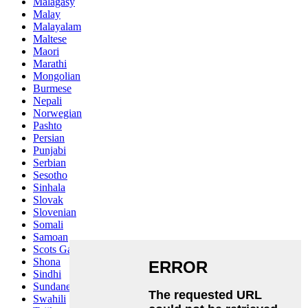
Malagasy
Malay
Malayalam
Maltese
Maori
Marathi
Mongolian
Burmese
Nepali
Norwegian
Pashto
Persian
Punjabi
Serbian
Sesotho
Sinhala
Slovak
Slovenian
Somali
Samoan
Scots Gaelic
Shona
Sindhi
Sundanese
Swahili