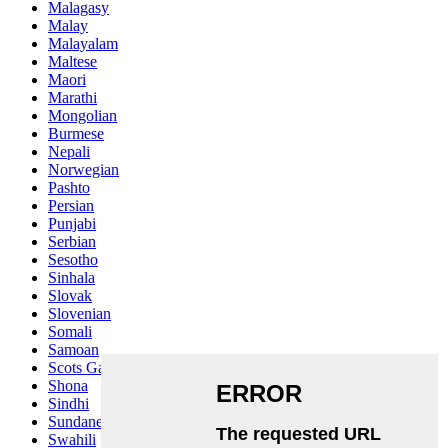
Malagasy
Malay
Malayalam
Maltese
Maori
Marathi
Mongolian
Burmese
Nepali
Norwegian
Pashto
Persian
Punjabi
Serbian
Sesotho
Sinhala
Slovak
Slovenian
Somali
Samoan
Scots Gaelic
Shona
Sindhi
Sundanese
Swahili