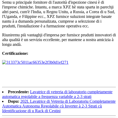
Semu u principale fornitore di l'autorità d'ispezione cinesi è di
l'imprese chimiche. Intantu, a marca XPZ hè stata sparta in parechji
altri paesi, cum'è l'India, u Regnu Unitu, a Russia, a Corea di u Sud,
l'Uganda, e Filippine ecc., XPZ furnisce suluzioni integrate basate
nantu à a dumanda persunalizata, cumprese a selezzione di i
prudutti, l'installazione è a furmazione operativa ecc.
Riuniremu più vantaghji d'impresa per furnisce prudutti innovatori di
alta qualità è un serviziu eccellente, per mantene a nostra amicizia à
longu andà.
Certificazione:
Precedente:
Lavatrice di vetreria di laboratorio cumpletamente
automatica regolabile a frequenza variabile a 2-3 strati
Dopu:
202L Lavatrice di Vetreria di Laboratoriu Completamente
Automatica Autonoma Regolabile cù Inverter à 2-3 Strati cù
Identificazione di u Rack di Cestini