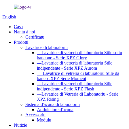
English
Casa
Nantu à noi
Certificatu
Prodotti
Lavatrice di laburatoriu
—Lavatrice di vetreria di laburatoriu Stile sottu
bancone - Serie XPZ Glory
—Lavatrice di vetreria di laburatoriu Stile
indipendente - Serie XPZ Aurora
—-Lavatrice di vetreria di laburatoriu Stile da
banco -XPZ Serie Moment
—Lavatrice di vetreria di laburatoriu Stile
indipendente - Serie XPZ Flash
—Lavatrice di Vetreria di Laboratoriu - Serie
XPZ Rising
Sistema d'acqua di laburatoriu
Addolcitore d'acqua
Accessoriu
Modulu
Nutizie