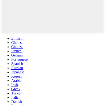
English
Chinese
Chinese
French
German
Portuguese
Spanish
Russian
Japanese
Korean
Arabic
Irish
Greek
Turkish
Italian
Danish