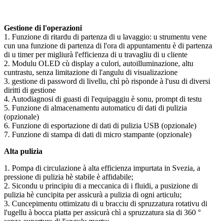
Gestione di l'operazioni
1. Funzione di ritardu di partenza di u lavaggio: u strumentu vene
cun una funzione di partenza di l'ora di appuntamentu è di partenza
di u timer per migliurà l'efficienza di u travagliu di u cliente
2. Modulu OLED cù display a culori, autoilluminazione, altu
cuntrastu, senza limitazione di l'angulu di visualizazione
3. gestione di password di livellu, chì pò risponde à l'usu di diversi
diritti di gestione
4. Autodiagnosi di guasti di l'equipaggiu è sonu, prompt di testu
5. Funzione di almacenamentu automaticu di dati di pulizia
(opzionale)
6. Funzione di esportazione di dati di pulizia USB (opzionale)
7. Funzione di stampa di dati di micro stampante (opzionale)
Alta pulizia
1. Pompa di circulazione à alta efficienza impurtata in Svezia, a
pressione di pulizia hè stabile è affidabile;
2. Sicondu u principiu di a meccanica di i fluidi, a pusizione di
pulizia hè cuncipita per assicurà a pulizia di ogni articulu;
3. Cuncepimentu ottimizatu di u bracciu di spruzzatura rotativu di
l'ugellu à bocca piatta per assicurà chì a spruzzatura sia di 360 °