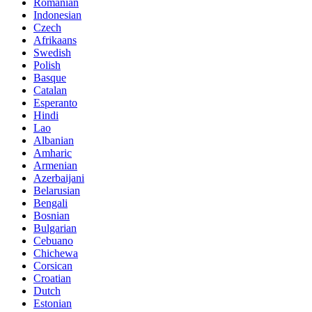
Romanian
Indonesian
Czech
Afrikaans
Swedish
Polish
Basque
Catalan
Esperanto
Hindi
Lao
Albanian
Amharic
Armenian
Azerbaijani
Belarusian
Bengali
Bosnian
Bulgarian
Cebuano
Chichewa
Corsican
Croatian
Dutch
Estonian